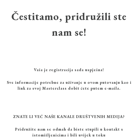
Čestitamo, pridružili ste
nam se!
Vaša je registracija sada uspješna!
Sve informacije potrebne za uživanje u ovom putovanju kao i
link za svoj Masterclass dobit ćete putem e-maila.
ZNATE LI VEĆ NAŠE KANALE DRUŠTVENIH MEDIJA?​
Pridružite nam se odmah da biste stupili u kontakt s
istomišljenicima i bili uvijek u toku